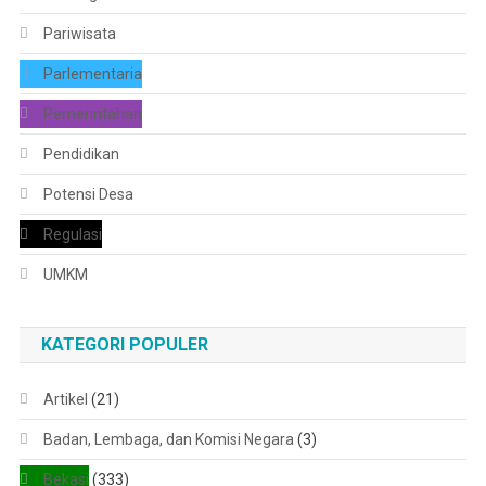
Pariwisata
Parlementaria
Pemerintahan
Pendidikan
Potensi Desa
Regulasi
UMKM
KATEGORI POPULER
Artikel
(21)
Badan, Lembaga, dan Komisi Negara
(3)
Bekasi
(333)