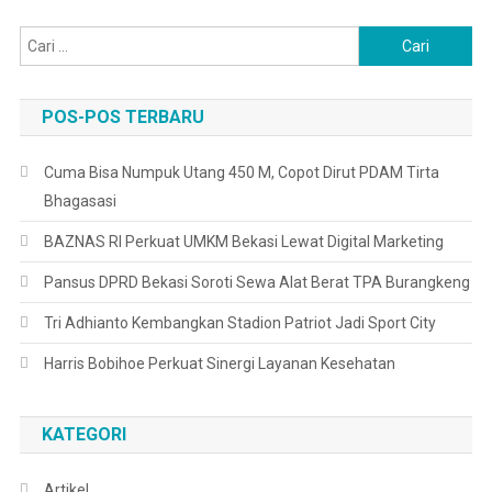
Cari
untuk:
POS-POS TERBARU
Cuma Bisa Numpuk Utang 450 M, Copot Dirut PDAM Tirta
Bhagasasi
BAZNAS RI Perkuat UMKM Bekasi Lewat Digital Marketing
Pansus DPRD Bekasi Soroti Sewa Alat Berat TPA Burangkeng
Tri Adhianto Kembangkan Stadion Patriot Jadi Sport City
Harris Bobihoe Perkuat Sinergi Layanan Kesehatan
KATEGORI
Artikel