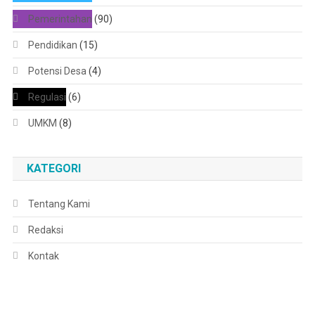
Pemerintahan
(90)
Pendidikan
(15)
Potensi Desa
(4)
Regulasi
(6)
UMKM
(8)
KATEGORI
Tentang Kami
Redaksi
Kontak