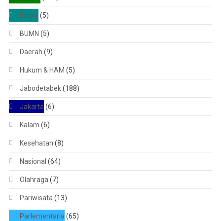
Bogor
(5)
BUMN
(5)
Daerah
(9)
Hukum & HAM
(5)
Jabodetabek
(188)
Jakarta
(6)
Kalam
(6)
Kesehatan
(8)
Nasional
(64)
Olahraga
(7)
Pariwisata
(13)
Parlementaria
(65)