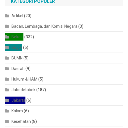
KATEGORI POPULER
Artikel
(20)
Badan, Lembaga, dan Komisi Negara
(3)
Bekasi
(332)
Bogor
(5)
BUMN
(5)
Daerah
(9)
Hukum & HAM
(5)
Jabodetabek
(187)
Jakarta
(6)
Kalam
(6)
Kesehatan
(8)