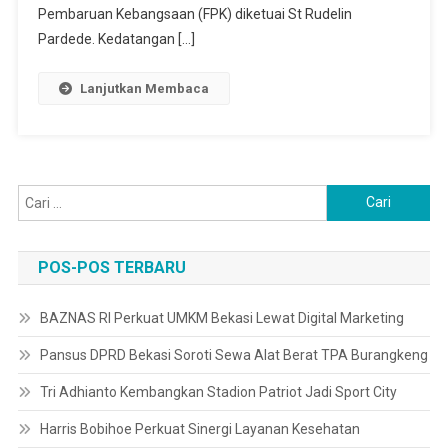
Simalungun
Pembaruan Kebangsaan (FPK) diketuai St Rudelin
Pardede. Kedatangan […]
Lanjutkan Membaca
Cari
untuk:
POS-POS TERBARU
BAZNAS RI Perkuat UMKM Bekasi Lewat Digital Marketing
Pansus DPRD Bekasi Soroti Sewa Alat Berat TPA Burangkeng
Tri Adhianto Kembangkan Stadion Patriot Jadi Sport City
Harris Bobihoe Perkuat Sinergi Layanan Kesehatan