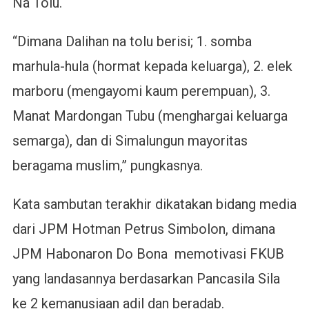
Na Tolu.
“Dimana Dalihan na tolu berisi; 1. somba
marhula-hula (hormat kepada keluarga), 2. elek
marboru (mengayomi kaum perempuan), 3.
Manat Mardongan Tubu (menghargai keluarga
semarga), dan di Simalungun mayoritas
beragama muslim,” pungkasnya.
Kata sambutan terakhir dikatakan bidang media
dari JPM Hotman Petrus Simbolon, dimana
JPM Habonaron Do Bona memotivasi FKUB
yang landasannya berdasarkan Pancasila Sila
ke 2 kemanusiaan adil dan beradab.