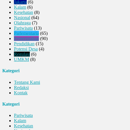
Jakarta
(6)
Kalam
(6)
Kesehatan
(8)
Nasional
(64)
Olahraga
(7)
Pariwisata
(13)
Parlementaria
(65)
Pemerintahan
(90)
Pendidikan
(15)
Potensi Desa
(4)
Regulasi
(6)
UMKM
(8)
Kategori
Tentang Kami
Redaksi
Kontak
Kategori
Pariwisata
Kalam
Kesehatan