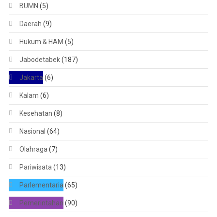
BUMN
(5)
Daerah
(9)
Hukum & HAM
(5)
Jabodetabek
(187)
Jakarta
(6)
Kalam
(6)
Kesehatan
(8)
Nasional
(64)
Olahraga
(7)
Pariwisata
(13)
Parlementaria
(65)
Pemerintahan
(90)