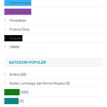
Parlementaria
Pemerintahan
Pendidikan
Potensi Desa
Regulasi
UMKM
KATEGORI POPULER
Artikel
(20)
Badan, Lembaga, dan Komisi Negara
(3)
Bekasi
(332)
Bogor
(5)