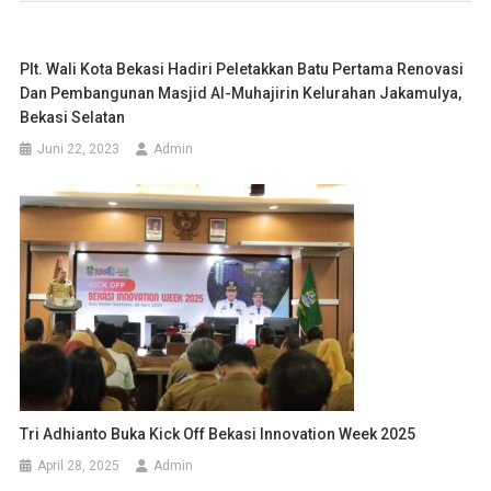
Plt. Wali Kota Bekasi Hadiri Peletakkan Batu Pertama Renovasi
Dan Pembangunan Masjid Al-Muhajirin Kelurahan Jakamulya,
Bekasi Selatan
Juni 22, 2023
Admin
Tri Adhianto Buka Kick Off Bekasi Innovation Week 2025
April 28, 2025
Admin