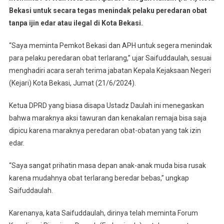
Bekasi untuk secara tegas menindak pelaku peredaran obat
tanpa ijin edar atau ilegal di Kota Bekasi.
“Saya meminta Pemkot Bekasi dan APH untuk segera menindak
para pelaku peredaran obat terlarang,” ujar Saifuddaulah, sesuai
menghadiri acara serah terima jabatan Kepala Kejaksaan Negeri
(Kejari) Kota Bekasi, Jumat (21/6/2024).
Ketua DPRD yang biasa disapa Ustadz Daulah ini menegaskan
bahwa maraknya aksi tawuran dan kenakalan remaja bisa saja
dipicu karena maraknya peredaran obat-obatan yang tak izin
edar.
“Saya sangat prihatin masa depan anak-anak muda bisa rusak
karena mudahnya obat terlarang beredar bebas,” ungkap
Saifuddaulah.
Karenanya, kata Saifuddaulah, dirinya telah meminta Forum