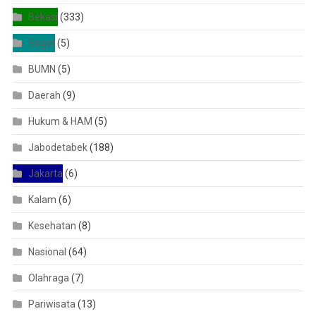
Bekasi
(333)
Bogor
(5)
BUMN
(5)
Daerah
(9)
Hukum & HAM
(5)
Jabodetabek
(188)
Jakarta
(6)
Kalam
(6)
Kesehatan
(8)
Nasional
(64)
Olahraga
(7)
Pariwisata
(13)