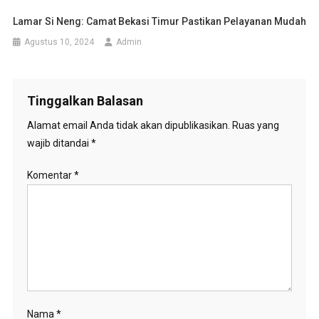
Lamar Si Neng: Camat Bekasi Timur Pastikan Pelayanan Mudah
Agustus 10, 2024
Admin
Tinggalkan Balasan
Alamat email Anda tidak akan dipublikasikan.
Ruas yang
wajib ditandai
*
Komentar
*
Nama
*