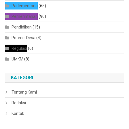
Parlementaria
(65)
Pemerintahan
(90)
Pendidikan
(15)
Potensi Desa
(4)
Regulasi
(6)
UMKM
(8)
KATEGORI
Tentang Kami
Redaksi
Kontak