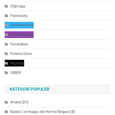
Olahraga
Pariwisata
Parlementaria
Pemerintahan
Pendidikan
Potensi Desa
Regulasi
UMKM
KATEGORI POPULER
Artikel
(21)
Badan, Lembaga, dan Komisi Negara
(3)