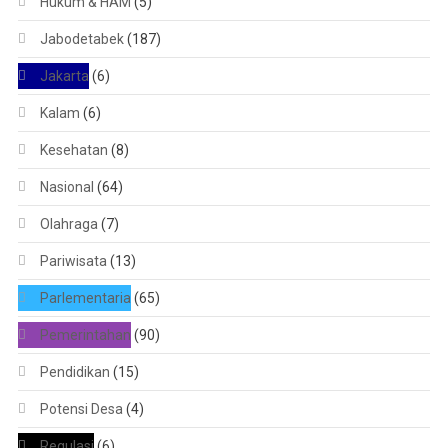
Hukum & HAM
(5)
Jabodetabek
(187)
Jakarta
(6)
Kalam
(6)
Kesehatan
(8)
Nasional
(64)
Olahraga
(7)
Pariwisata
(13)
Parlementaria
(65)
Pemerintahan
(90)
Pendidikan
(15)
Potensi Desa
(4)
Regulasi
(6)