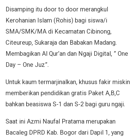
Disamping itu door to door merangkul
Kerohanian Islam (Rohis) bagi siswa/i
SMA/SMK/MA di Kecamatan Cibinong,
Citeureup, Sukaraja dan Babakan Madang.
Membagikan Al Qur’an dan Ngaji Digital, ” One
Day – One Juz”.
Untuk kaum termarjinalkan, khusus fakir miskin
memberikan pendidikan gratis Paket A,B,C
bahkan beasiswa S-1 dan S-2 bagi guru ngaji.
Saat ini Azmi Naufal Pratama merupakan
Bacaleg DPRD Kab. Bogor dari Dapil 1, yang