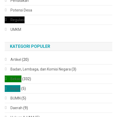
Pendidikan
Potensi Desa
Regulasi
UMKM
KATEGORI POPULER
Artikel
(20)
Badan, Lembaga, dan Komisi Negara
(3)
Bekasi
(332)
Bogor
(5)
BUMN
(5)
Daerah
(9)