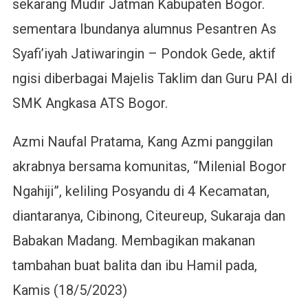
sekarang Mudir Jatman Kabupaten Bogor.
sementara Ibundanya alumnus Pesantren As
Syafi’iyah Jatiwaringin – Pondok Gede, aktif
ngisi diberbagai Majelis Taklim dan Guru PAI di
SMK Angkasa ATS Bogor.
Azmi Naufal Pratama, Kang Azmi panggilan
akrabnya bersama komunitas, “Milenial Bogor
Ngahiji”, keliling Posyandu di 4 Kecamatan,
diantaranya, Cibinong, Citeureup, Sukaraja dan
Babakan Madang. Membagikan makanan
tambahan buat balita dan ibu Hamil pada,
Kamis (18/5/2023)