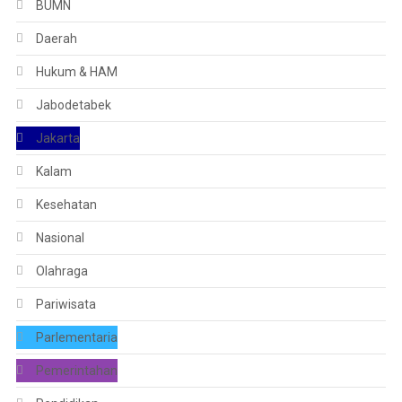
BUMN
Daerah
Hukum & HAM
Jabodetabek
Jakarta
Kalam
Kesehatan
Nasional
Olahraga
Pariwisata
Parlementaria
Pemerintahan