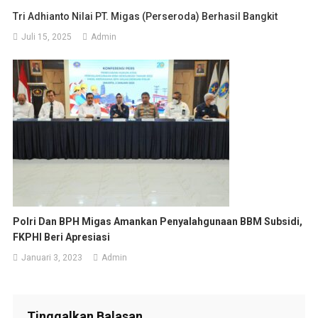
Tri Adhianto Nilai PT. Migas (Perseroda) Berhasil Bangkit
Juli 15, 2025
Admin
Polri Dan BPH Migas Amankan Penyalahgunaan BBM Subsidi,
FKPHI Beri Apresiasi
Januari 3, 2023
Admin
Tinggalkan Balasan