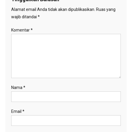
Alamat email Anda tidak akan dipublikasikan.
Ruas yang
wajib ditandai
*
Komentar
*
Nama
*
Email
*