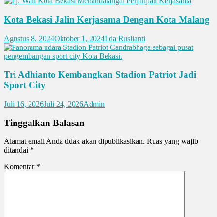
Kota Bekasi Jalin Kerjasama Dengan Kota Malang
Agustus 8, 2024
Oktober 1, 2024
Ilda Ruslianti
Tri Adhianto Kembangkan Stadion Patriot Jadi
Sport City
Juli 16, 2026
Juli 24, 2026
Admin
Tinggalkan Balasan
Alamat email Anda tidak akan dipublikasikan.
Ruas yang wajib
ditandai
*
Komentar
*