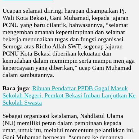
Ucapan selamat diiringi harapan disampaikan Pj.
Wali Kota Bekasi, Gani Muhamad, kepada jajaran
PCNU yang baru dilantik, bahwasannya, “selamat
mengemban amanah kepemimpinan dan selamat
bekerja menunaikan tugas dan fungsi organisasi.
Semoga atas Ridho Allah SWT, segenap jajaran
PCNU Kota Bekasi diberikan kekuatan dan
kemudahan dalam memimpin serta mampu menjaga
kepercayaan yang diberikan,” ucap Gani Muhamad
dalam sambutannya.
Baca juga
:
Ribuan Pendaftar PPDB Gagal Masuk
Sekolah Negeri, Pemkot Bekasi Imbau Lanjutkan Ke
Sekolah Swasta
Sebagai organisasi keislaman, Nahdlatul Ulama
(NU) memiliki peran dalam pembinaan kepada
umat, untuk itu, melalui momentum pelantikkan ini,
Gani Muhamad berpesan, “semoga ke depannya,