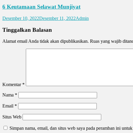
6 Keutamaan Selawat Munjiyat
Desember 10, 2022
Desember 11, 2022
Admin
Tinggalkan Balasan
Alamat email Anda tidak akan dipublikasikan.
Ruas yang wajib ditan
Komentar
*
Nama
*
Email
*
Situs Web
Simpan nama, email, dan situs web saya pada peramban ini untuk