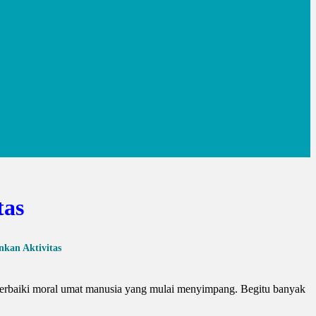
tas
kan Aktivitas
rbaiki moral umat manusia yang mulai menyimpang. Begitu banyak