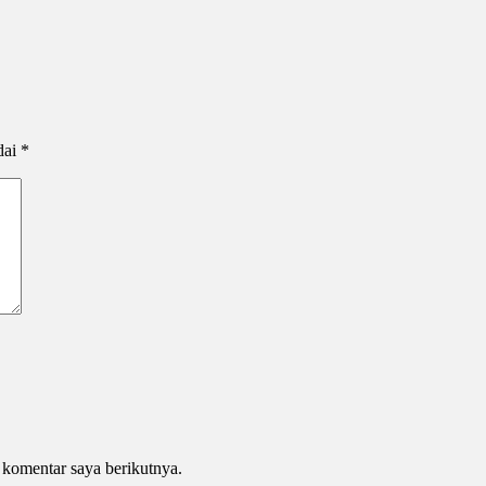
dai
*
 komentar saya berikutnya.