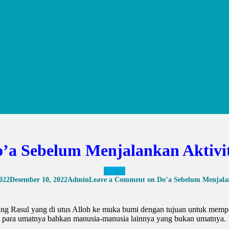
’a Sebelum Menjalankan Aktivi
Kalam
022
Desember 10, 2022
Admin
Leave a Comment
on Do’a Sebelum Menjalan
g Rasul yang di utus Alloh ke muka bumi dengan tujuan untuk mempe
a para umatnya bahkan manusia-manusia lainnya yang bukan umatnya.