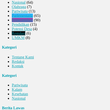
Nasional
(64)
Olahraga
(7)
Pariwisata
(13)
Parlementaria
(65)
Pemerintahan
(90)
Pendidikan
(15)
Potensi Desa
(4)
Regulasi
(6)
UMKM
(8)
Kategori
Tentang Kami
Redaksi
Kontak
Kategori
Pariwisata
Kalam
Kesehatan
Nasional
Berita Lawas