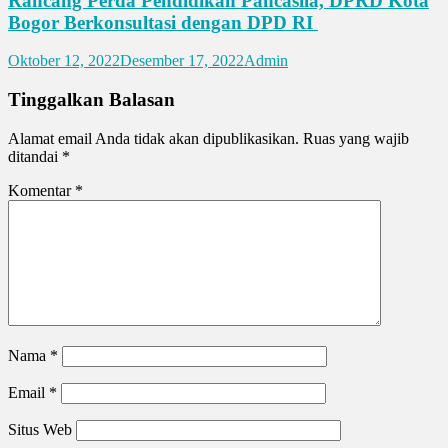
Rancang Perda Pendidikan Pancasila, DPRD Kota
Bogor Berkonsultasi dengan DPD RI
Oktober 12, 2022
Desember 17, 2022
Admin
Tinggalkan Balasan
Alamat email Anda tidak akan dipublikasikan.
Ruas yang wajib
ditandai
*
Komentar
*
Nama
*
Email
*
Situs Web