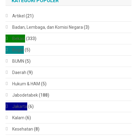
KATEGORI POPULER
Artikel
(21)
Badan, Lembaga, dan Komisi Negara
(3)
Bekasi
(333)
Bogor
(5)
BUMN
(5)
Daerah
(9)
Hukum & HAM
(5)
Jabodetabek
(188)
Jakarta
(6)
Kalam
(6)
Kesehatan
(8)