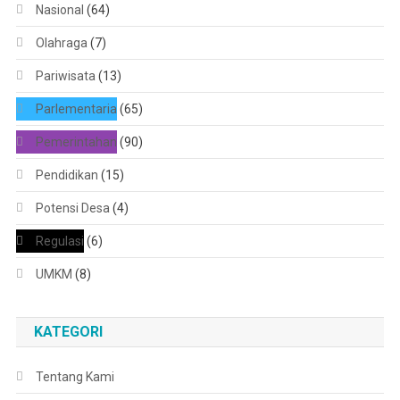
Nasional
(64)
Olahraga
(7)
Pariwisata
(13)
Parlementaria
(65)
Pemerintahan
(90)
Pendidikan
(15)
Potensi Desa
(4)
Regulasi
(6)
UMKM
(8)
KATEGORI
Tentang Kami