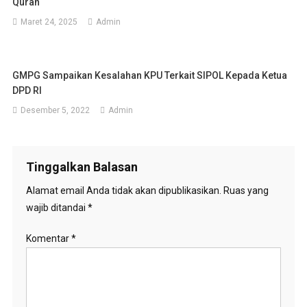
Quran
Maret 24, 2025
Admin
GMPG Sampaikan Kesalahan KPU Terkait SIPOL Kepada Ketua
DPD RI
Desember 5, 2022
Admin
Tinggalkan Balasan
Alamat email Anda tidak akan dipublikasikan.
Ruas yang
wajib ditandai
*
Komentar
*