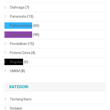
Olahraga
(7)
Pariwisata
(13)
Parlementaria
(65)
Pemerintahan
(90)
Pendidikan
(15)
Potensi Desa
(4)
Regulasi
(6)
UMKM
(8)
KATEGORI
Tentang Kami
Redaksi