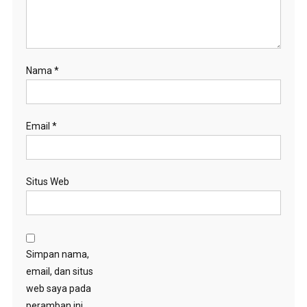
Nama
*
Email
*
Situs Web
Simpan nama,
email, dan situs
web saya pada
peramban ini